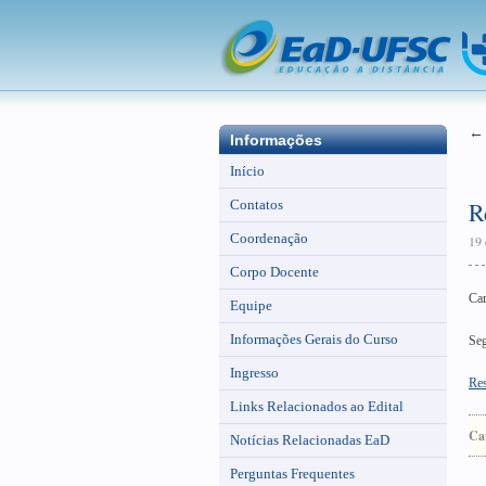
Informações
Início
Contatos
R
Coordenação
19 
Corpo Docente
Car
Equipe
Informações Gerais do Curso
Seg
Ingresso
Re
Links Relacionados ao Edital
Ca
Notícias Relacionadas EaD
Perguntas Frequentes