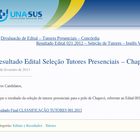
←
Divulgação de Edital – Tutores Presenciais – Concórdia
Resultado Edital 021.2012 – Seleção de Tutores – Inglês 
esultado Edital Seleção Tutores Presenciais – Cha
de fevereiro de 2013
·
os Candidatos,
ue o resultado da seleção de tutores presenciais para o polo de Chapecó, referente ao Edital 00
sultado Final CLASSIFICAÇÃO TUTORES 001.2013
tegoria:
Editais e Resultados
·
Tutores