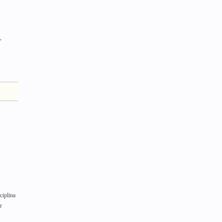
,
ciplina
r