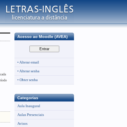
Acesso ao Moodle (AVEA)
• Alterar email
• Alterar senha
 cada
• Obter senha
ríodo
Categorias
Aula Inaugural
Aulas Presenciais
Avisos