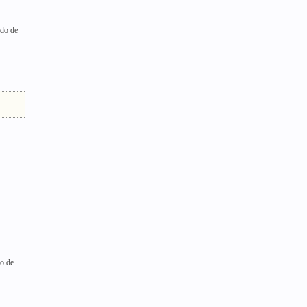
ido de
do de