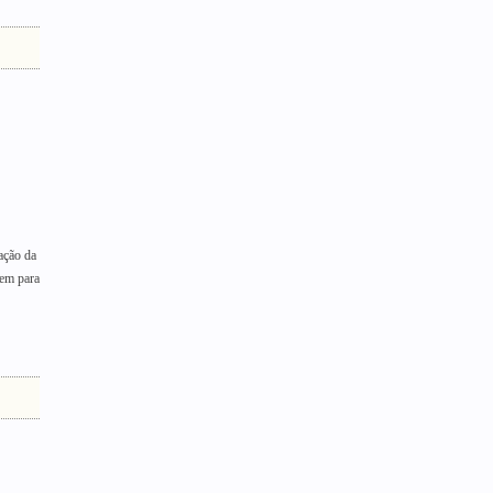
ação da
tem para