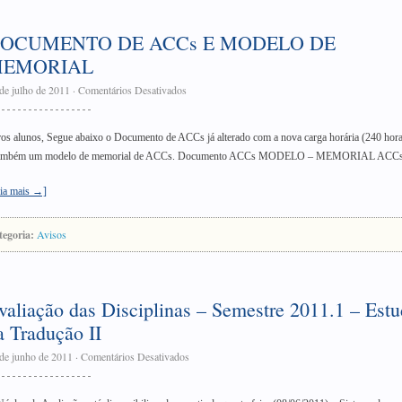
OCUMENTO DE ACCs E MODELO DE
EMORIAL
de julho de 2011
·
Comentários Desativados
os alunos, Segue abaixo o Documento de ACCs já alterado com a nova carga horária (240 hora
também um modelo de memorial de ACCs. Documento ACCs MODELO – MEMORIAL ACC
ia mais →]
tegoria:
Avisos
valiação das Disciplinas – Semestre 2011.1 – Est
a Tradução II
de junho de 2011
·
Comentários Desativados