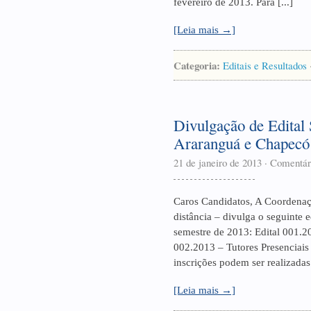
fevereiro de 2013. Para [...]
[Leia mais →]
Categoria:
Editais e Resultados
Divulgação de Edital 
Araranguá e Chapecó
21 de janeiro de 2013
·
Comentár
Caros Candidatos, A Coordenaçã
distância – divulga o seguinte e
semestre de 2013: Edital 001.2
002.2013 – Tutores Presenciais
inscrições podem ser realizadas 
[Leia mais →]