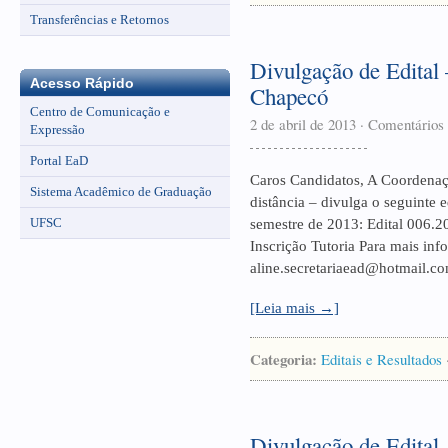
Transferências e Retornos
Divulgação de Edital 
Acesso Rápido
Chapecó
Centro de Comunicação e
2 de abril de 2013
·
Comentários 
Expressão
Portal EaD
Caros Candidatos, A Coordenaçã
Sistema Acadêmico de Graduação
distância – divulga o seguinte e
UFSC
semestre de 2013: Edital 006.2
Inscrição Tutoria Para mais inf
aline.secretariaead@hotmail.co
[Leia mais →]
Categoria:
Editais e Resultados
Divulgação de Edital 