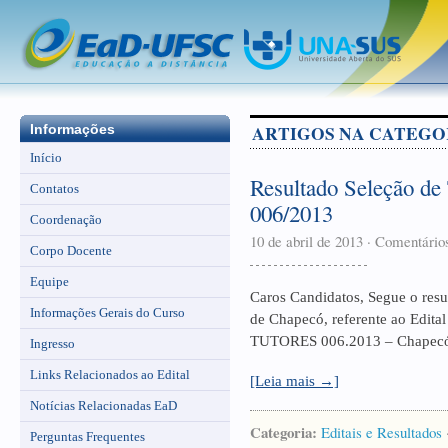
ARTIGOS NA CATEGO
Informações
Início
Resultado Seleção de 
Contatos
006/2013
Coordenação
10 de abril de 2013
·
Comentário
Corpo Docente
Equipe
Caros Candidatos, Segue o resu
Informações Gerais do Curso
de Chapecó, referente ao Edi
TUTORES 006.2013 – Chape
Ingresso
Links Relacionados ao Edital
[Leia mais →]
Notícias Relacionadas EaD
Categoria:
Editais e Resultados
Perguntas Frequentes