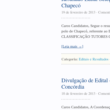
Chapecó
19 de fevereiro de 2013
·
Comentá
Caros Candidatos, Segue o resul
polo de Chapecó, referente ao 
CLASSIFICAÇÃO TUTORES 0
[Leia mais →]
Categoria:
Editais e Resultados
Divulgação de Edital 
Concórdia
18 de fevereiro de 2013
·
Comentá
Caros Candidatos, A Coordenaçã