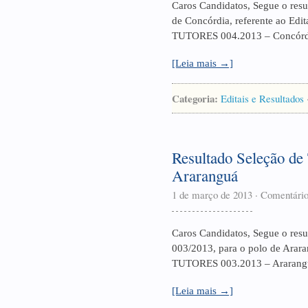
Caros Candidatos, Segue o resu
de Concórdia, referente ao Ed
TUTORES 004.2013 – Concórd
[Leia mais →]
Categoria:
Editais e Resultados
Resultado Seleção de 
Araranguá
1 de março de 2013
·
Comentário
Caros Candidatos, Segue o resul
003/2013, para o polo de Ara
TUTORES 003.2013 – Ararang
[Leia mais →]