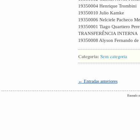
19350004 Henrique Trombini
19350010 Julio Kamke
19350006 Nelciele Pacheco M
19350001 Tiago Quartiero Pere
TRANSFERÊNCIA INTERNA
19350008 Alyson Fernando de
Categoria:
Sem categoria
← Entradas anteriores
Baseado n