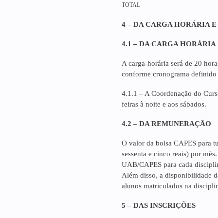
TOTAL
4 – DA CARGA HORÁRIA
4.1 – DA CARGA HORÁRIA
A carga-horária será de 20 hora
conforme cronograma definido
4.1.1 – A Coordenação do Curso
feiras à noite e aos sábados.
4.2 – DA REMUNERAÇÃO
O valor da bolsa CAPES para tut
sessenta e cinco reais) por mês
UAB/CAPES para cada discipli
Além disso, a disponibilidade 
alunos matriculados na discipli
5 – DAS INSCRIÇÕES