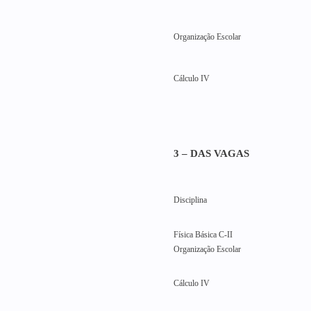
Organização Escolar
Cálculo IV
3 – DAS VAGAS
Disciplina
Física Básica C-II
Organização Escolar
Cálculo IV