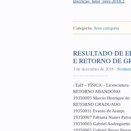
inscricao_tutor_pres-2018.2
Categoria:
Sem categoria
RESULTADO DE E
E RETORNO DE 
3 de dezembro de 2018
·
Nenhum
: EaD – FÍSICA – Licenciatura 
RETORNO ABANDONO
19350005 Marcio Henrique de 
RETORNO GRADUADO
19350011 Evanio de Araujo
19350007 Fabiana Nunes Paiva
19350003 Gabriel Andreguetto
19350002 Gabriel Neves Ferrar