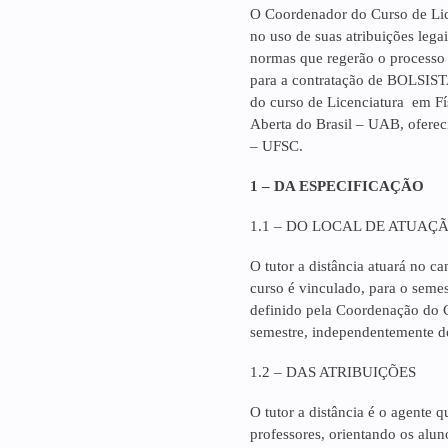
O Coordenador do Curso de Lice
no uso de suas atribuições legai
normas que regerão o processo s
para a contratação de BOLS
do curso de Licenciatura em Fí
Aberta do Brasil – UAB, oferec
– UFSC.
1 – DA ESPECIFICAÇÃO
1.1 – DO LOCAL DE ATUAÇ
O tutor a distância atuará no 
curso é vinculado, para o semes
definido pela Coordenação do Cu
semestre, independentemente d
1.2 – DAS ATRIBUIÇÕES
O tutor a distância é o agente q
professores, orientando os alu