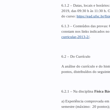
6.1.2 – Datas, locais e horários
2019, das 09:30 h às 11:30 h. 
do curso:
https://ead.ufsc.br/fisi
6.1.3 – Conteúdos das provas: 
constam nos links indicados n
curricular-2013-2/
.
6.2 – Do Currículo
A análise do currículo e do his
pontos, distribuídos do seguin
6.2.1 – Na disciplina
Física Bá
a) Experiência comprovada em 
semestre (máximo: 20 pontos);