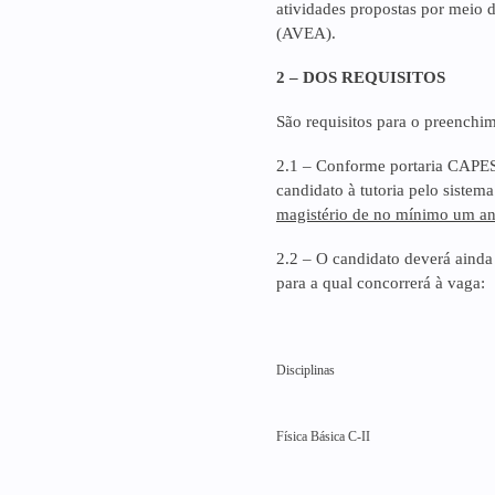
atividades propostas por meio
(AVEA).
2 – DOS REQUISITOS
São requisitos para o preenchi
2.1 – Conforme portaria CAP
candidato à tutoria pelo siste
magistério de no mínimo um an
2.2 – O candidato deverá ainda s
para a qual concorrerá à vaga:
Disciplinas
Física Básica C-II