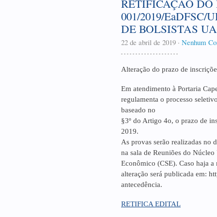
RETIFICAÇÃO DO 
001/2019/EaDFSC
DE BOLSISTAS U
22 de abril de 2019
·
Nenhum Co
Alteração do prazo de inscriçõe
Em atendimento à Portaria Cap
regulamenta o processo seletiv
baseado no
§3º do Artigo 4o, o prazo de in
2019.
As provas serão realizadas no 
na sala de Reuniões do Núcleo
Econômico (CSE). Caso haja a n
alteração será publicada em: htt
antecedência.
RETIFICA EDITAL