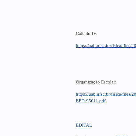
Cálculo IV:
https://uab.ufsc.br/fisica/fi
Organização Escolar:
https://uab.ufsc.br/fisica/f
EED-95011.pdf
EDITAL