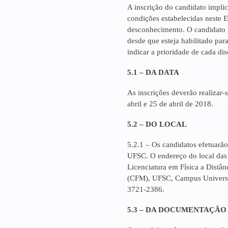
A inscrição do candidato implic
condições estabelecidas neste E
desconhecimento. O candidato p
desde que esteja habilitado para
indicar a prioridade de cada dis
5.1 – DA DATA
As inscrições deverão realizar-
abril e 25 de abril de 2018.
5.2 – DO LOCAL
5.2.1 – Os candidatos efetuarão
UFSC. O endereço do local das 
Licenciatura em Física a Distân
(CFM), UFSC, Campus Universitá
3721-2386.
5.3 – DA DOCUMENTAÇÃO