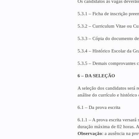
Os candidatos às vagas deverão 
5.3.1 – Ficha de inscrição pree
5.3.2 – Curriculum Vitae ou Cur
5.3.3 – Cópia do documento de
5.3.4 – Histórico Escolar da G
5.3.5 – Demais comprovantes co
6 – DA SELEÇÃO
A seleção dos candidatos será r
análise do currículo e histórico
6.1 – Da prova escrita
6.1.1 – A prova escrita versará 
duração máxima de 02 horas. A 
Observação
: a ausência na pro