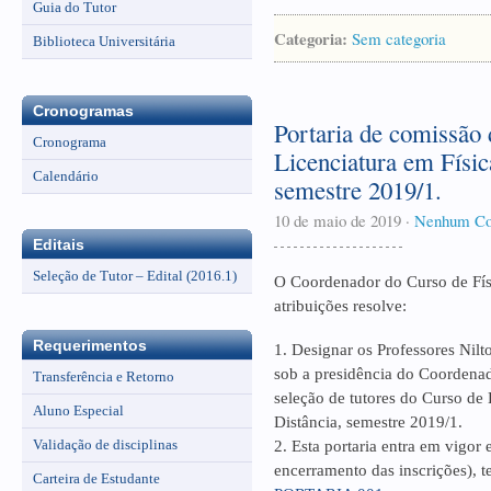
Guia do Tutor
Categoria:
Sem categoria
Biblioteca Universitária
Cronogramas
Portaria de comissão 
Cronograma
Licenciatura em Físic
Calendário
semestre 2019/1.
10 de maio de 2019
·
Nenhum Co
Editais
Seleção de Tutor – Edital (2016.1)
O Coordenador do Curso de Físi
atribuições resolve:
Requerimentos
1. Designar os Professores Nilt
sob a presidência do Coordena
Transferência e Retorno
seleção de tutores do Curso de
Aluno Especial
Distância, semestre 2019/1.
Validação de disciplinas
2. Esta portaria entra em vigor
encerramento das inscrições), t
Carteira de Estudante