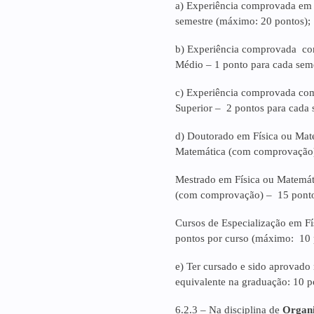
a) Experiência comprovada em 
semestre (máximo: 20 pontos);
b) Experiência comprovada com
Médio – 1 ponto para cada sem
c) Experiência comprovada com
Superior – 2 pontos para cada 
d) Doutorado em Física ou Mat
Matemática (com comprovação)
Mestrado em Física ou Matemát
(com comprovação) – 15 ponto
Cursos de Especialização em F
pontos por curso (máximo: 10 
e) Ter cursado e sido aprovado 
equivalente na graduação: 10 p
6.2.3 –
Na disciplina de
Organi