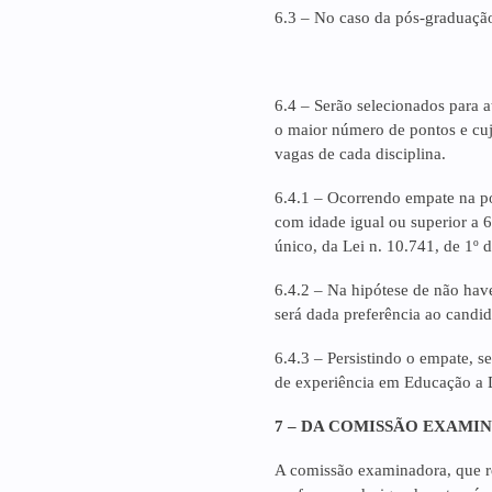
6.3 – No caso da pós-graduação
6.4 – Serão selecionados para 
o maior número de pontos e cuja 
vagas de cada disciplina.
6.4.1 – Ocorrendo empate na po
com idade igual ou superior a 
único, da Lei n. 10.741, de 1º 
6.4.2 – Na hipótese de não hav
será dada preferência ao candida
6.4.3 – Persistindo o empate, s
de experiência em Educação a D
7 – DA COMISSÃO EXAMI
A comissão examinadora, que re