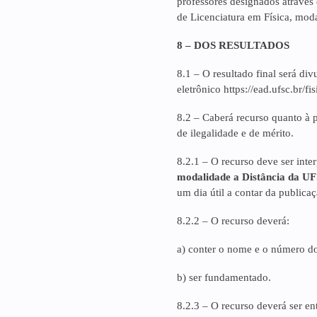
professores designados através
de Licenciatura em Física, moda
8 – DOS RESULTADOS
8.1 –
O resultado final será di
eletrônico https://ead.ufsc.br/fi
8.2 – Caberá recurso quanto à 
de ilegalidade e de mérito.
8.2.1 – O recurso deve ser inte
modalidade a Distância da U
um dia útil a contar da publicaç
8.2.2 – O recurso deverá:
a) conter o nome e o número d
b) ser fundamentado.
8.2.3 – O recurso deverá ser en