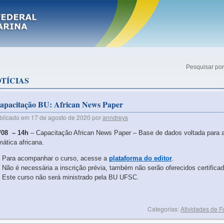
Pesquisar por
TÍCIAS
apacitação BU: African News Paper
blicado em
17 de agosto de 2020
por
anndreys
/08 – 14h
– Capacitação African News Paper – Base de dados voltada para a
mática africana.
Para acompanhar o curso, acesse a
plataforma do editor
.
Não é necessária a inscrição prévia, também não serão oferecidos certificad
Este curso não será ministrado pela BU UFSC.
Categorias:
Atividades de 