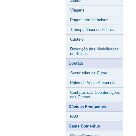
Sobre
Viagens
Pagamento de bolsas
Transparência de Editais
Custeio
Descrição das Modalidades
de Bolsas
Contato
Secretarias de Curso
Polos de Apoio Presencial
Contatos das Coordenações
dos Cursos
Dúvidas Frequentes
FAQ
Game Comenius
Game Comenius