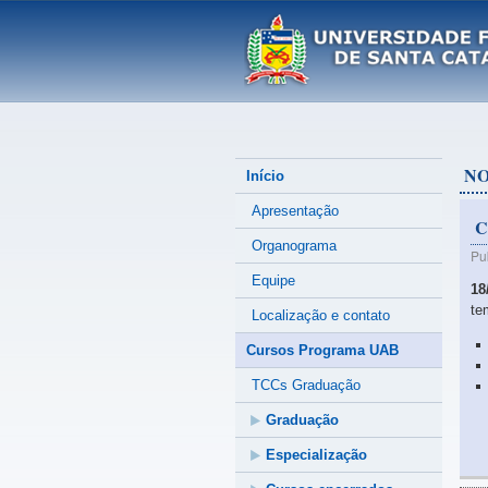
NO
Início
Apresentação
C
Organograma
Pu
Equipe
18
te
Localização e contato
Cursos Programa UAB
TCCs Graduação
Graduação
Especialização