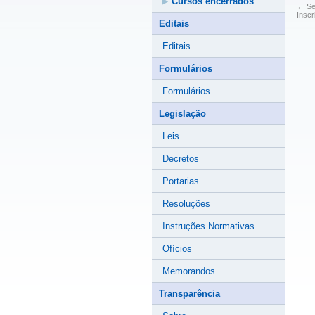
Cursos encerrados
←
Se
Inscr
Editais
Editais
Formulários
Formulários
Legislação
Leis
Decretos
Portarias
Resoluções
Instruções Normativas
Ofícios
Memorandos
Transparência