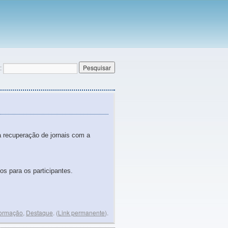
:
 recuperação de jornais com a
os para os participantes.
Formação
,
Destaque
. (
Link permanente
).