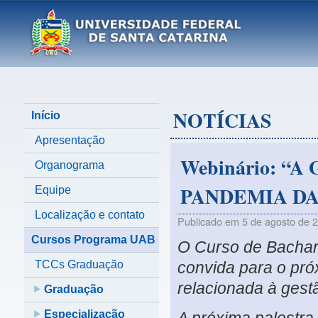
NOTÍCIAS
Início
Apresentação
Webinário: “
Organograma
PANDEMIA DA
Equipe
Localização e contato
Publicado em
5 de agosto de 
Cursos Programa UAB
O Curso de Bachar
TCCs Graduação
convida para o pró
relacionada à gestã
Graduação
Especialização