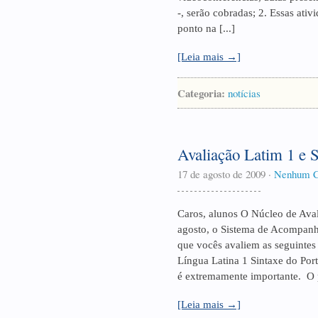
-, serão cobradas; 2. Essas ativ
ponto na [...]
[Leia mais →]
Categoria:
notícias
Avaliação Latim 1 e S
17 de agosto de 2009
·
Nenhum C
Caros, alunos O Núcleo de Avali
agosto, o Sistema de Acompanh
que vocês avaliem as seguintes 
Língua Latina 1 Sintaxe do Port
é extremamente importante. O p
[Leia mais →]