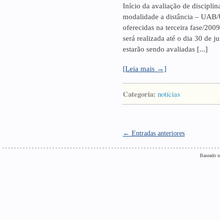
Início da avaliação de discipli
modalidade a distância – UAB/U
oferecidas na terceira fase/2009
será realizada até o dia 30 de j
estarão sendo avaliadas [...]
[Leia mais →]
Categoria:
notícias
← Entradas anteriores
Baseado n