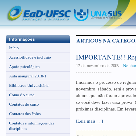
ARTIGOS NA CATEGOR
Informações
Início
IMPORTANTE!! Regula
Acessibilidade e inclusão
12 de novembro de 2009
·
Nenhu
Apoio psicológico
Aula inaugural 2018-1
Iniciamos o processo de regula
Biblioteca Universitária
novembro, sábado, será a prov
Como é o curso
alunos que não foram aprovados
se você deve fazer essa prova.
Contatos do curso
próximas disciplinas. Em feverei
Contatos dos Polos
[Leia mais →]
Contatos e informações das
disciplinas