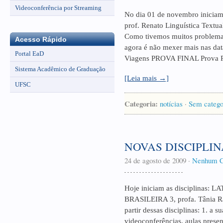
Videoconferência por Streaming
No dia 01 de novembro iniciam 
prof. Renato Linguística Textua
Como tivemos muitos problemas 
Acesso Rápido
agora é não mexer mais nas dat
Portal EaD
Viagens PROVA FINAL Prova Re
Sistema Acadêmico de Graduação
[Leia mais →]
UFSC
Categoria:
notícias
·
Sem catego
NOVAS DISCIPLIN
24 de agosto de 2009
·
Nenhum C
Hoje iniciam as disciplinas: 
BRASILEIRA 3, profa. Tânia
partir dessas disciplinas: 1. a 
videoconferências, aulas presen