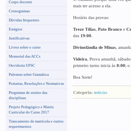
Corpo docente
mais ter acesso a ela.
Cronogramas
Horário das provas:
Dúvidas frequentes
Estágios
Treze Tílias
,
Pato Branco
e
Cr
das
19:00
.
Justificativas
Livros sobre o curso
Divinolândia de Minas
, amanh
Memorial das ACCs
Videira.
Prova amanhã, sábado
Ouvidoria UFSC
primeiro turno inicia às
8:00
; o
Palestras sobre Gramática
Boa Sorte!
Portarias, Resoluções e Normativas
Categoria:
notícias
Programas de ensino das
disciplinas
Projeto Pedagógico e Matriz
Curricular do Curso 2017
Trancamento de matrícula e outros
requerimentos