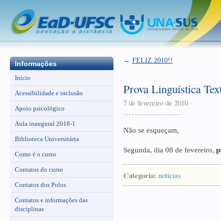
←
FELIZ 2010!!
Informações
Início
Prova Linguística T
Acessibilidade e inclusão
7 de fevereiro de 2010
·
Apoio psicológico
Aula inaugural 2018-1
Não se esqueçam,
Biblioteca Universitária
Segunda, dia 08 de fevereiro,
p
Como é o curso
Contatos do curso
Categoria:
notícias
Contatos dos Polos
Contatos e informações das
disciplinas