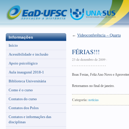
←
Videoconferência – Quarta
Informações
Início
FÉRIAS!!!
Acessibilidade e inclusão
23 de dezembro de 2009
·
Apoio psicológico
Aula inaugural 2018-1
Boas Festas, Feliz Ano Novo e Aproveitem
Biblioteca Universitária
Retornamos no final de janeiro.
Como é o curso
Contatos do curso
Categoria:
notícias
Contatos dos Polos
Contatos e informações das
disciplinas