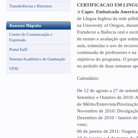
CERTIFICACAO EM LINGU
Transferências e Retornos
A
Capes Embaixada American
de Língua Inglesa da rede públi
na University of Oregon, duran
Acesso Rápido
Fortalecer a fluência oral e esc
Centro de Comunicação e
de ensino e avaliação que esti
Expressão
aula, estimular o uso de recurs
Portal EaD
continuada de professores e na
Sistema Acadêmico de Graduação
objetivos do programa. O proj
no período de duas semanas apó
UFSC
Calendário:
De 12 de agosto a 27 de setemb
Setembro e Outubro de 2010: A
de Mérito/Entrevista/Priorização
Novembro de 2010: Divulgação 
Dezembro de 2010 / Janeiro de 
visto;
06 de janeiro de 2011: Viagem