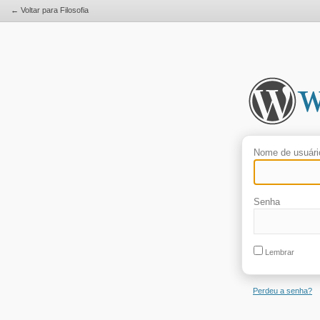
← Voltar para Filosofia
Nome de usuári
Senha
Lembrar
Perdeu a senha?