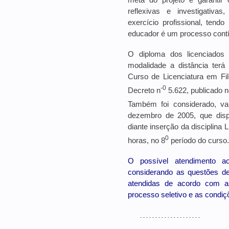
reflexivas e investigativa
exercício profissional, tend
educador é um processo cont
O diploma dos licenciados 
modalidade a distância terá
Curso de Licenciatura em Fil
-0
Decreto n
5.622, publicado n
Também foi considerado, v
dezembro de 2005, que disp
diante inserção da disciplina 
0
horas, no 8
período do curso.
O possível atendimento ao
considerando as questões de a
atendidas de acordo com as
processo seletivo e as
condiçõ