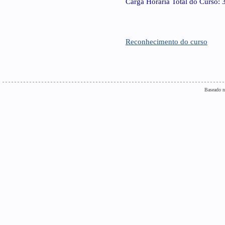
Carga Horária Total do Curso:
Reconhecimento do curso
Baseado n