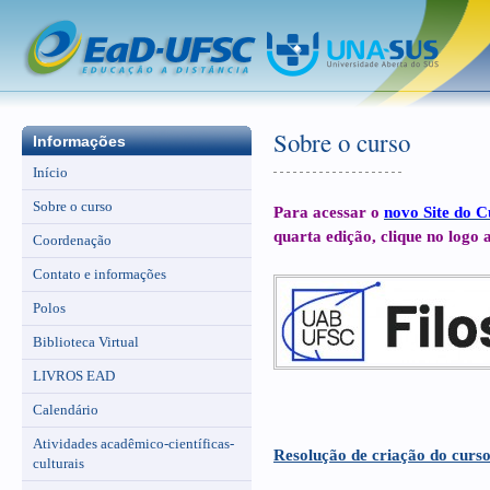
Sobre o curso
Informações
Início
Sobre o curso
Para acessar o
novo Site do C
quarta edição, clique no logo 
Coordenação
Contato e informações
Polos
Biblioteca Virtual
LIVROS EAD
Calendário
Atividades acadêmico-científicas-
Resolução de criação do curs
culturais