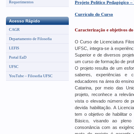
Requerimentos
Projeto Político Pedagógico –
Currículo do Curso
Acesso Rápido
CAGR
Caracterização e objetivos d
Departamento de Filosofia
O Curso de Licenciatura Filos
LEFIS
UFSC, integra-se à experiênc
Superior e de diversos projet
Portal EaD
um curso de formação de prof
UFSC
O projeto resulta de um esfor
saberes, experiências e 
YouTube – Filosofia UFSC
educadores na área do ensino 
Catarina, por meio das Uni
projeto, reconhece a relevân
vista o elevado número de p
devida habilitação. A Licenci
tem o objetivo de habilitar 
Básico, visando ao pleno
consonância com as exigênc
meta do projeto é garantir