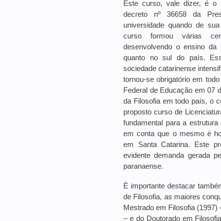
Este curso, vale dizer, é o
decreto nº 36658 da Pres
universidade quando de sua
curso formou várias cen
desenvolvendo o ensino da F
quanto no sul do país. E
sociedade catarinense intensi
tornou-se obrigatório em todo
Federal de Educação em 07 de
da Filosofia em todo país, o
proposto curso de Licenciatur
fundamental para a estrutura
em conta que o mesmo é hoj
em Santa Catarina.
Este pr
evidente demanda gerada pel
paranaense.
É importante destacar também
de Filosofia, as maiores conq
Mestrado em Filosofia (1997)
– e do Doutorado em Filosofi