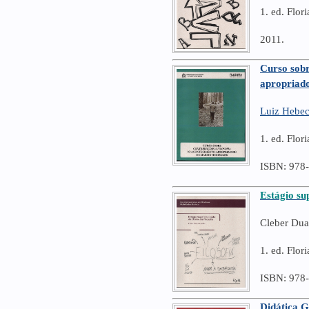
1. ed. Flo
2011.
Curso sobr
apropriado
Luiz Hebe
1. ed. Flo
ISBN: 978
Estágio su
Cleber Dua
1. ed. Flo
ISBN: 978
Didática G