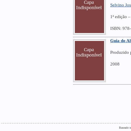
Selvino Jo
1ª edição 
ISBN: 978
Guia do A
Produzido 
2008
Baseado n