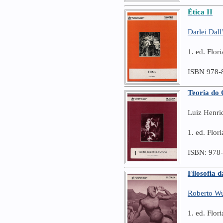
Ética II
Darlei Dal
1. ed. Flo
ISBN 978-
Teoria do
Luiz Henri
1. ed. Flor
ISBN: 978
Filosofia 
Roberto W
1. ed. Flor