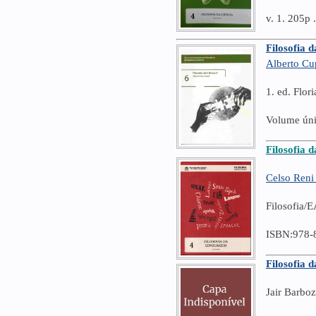
v. 1. 205p .
Filosofia d
Alberto Cu
1. ed. Flor
Volume úni
Filosofia 
Celso Reni
Filosofia/
ISBN:978-
Filosofia 
Jair Barbo