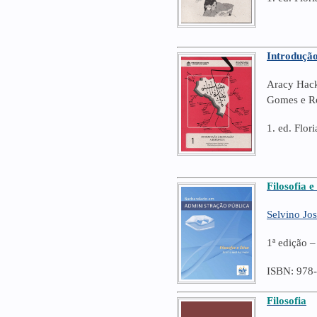
Introdução
Aracy Hack
Gomes e Ro
1. ed. Flo
Filosofia e
Selvino Jo
1ª edição 
ISBN: 978
Filosofia