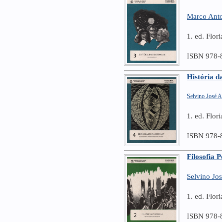
Marco Anto
1. ed. Flor
ISBN 978-
História d
Selvino José 
1. ed. Flo
ISBN 978-
Filosofia P
Selvino Jo
1. ed. Flo
ISBN 978-