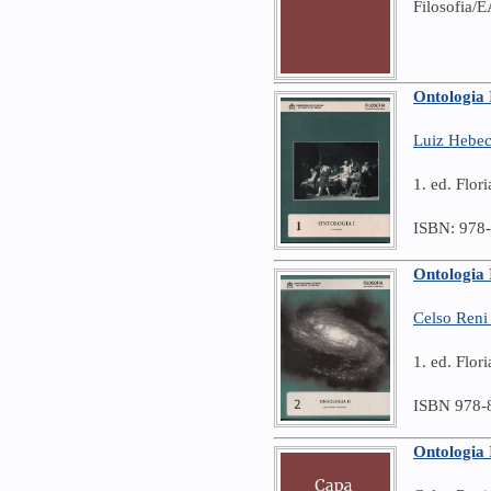
Filosofia/
Ontologia 
Luiz Hebe
1. ed. Flo
ISBN: 978
Ontologia 
Celso Reni
1. ed. Flor
ISBN 978-
Ontologia 