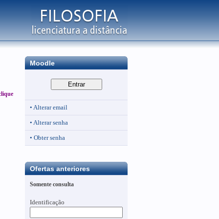
Moodle
clique
• Alterar email
• Alterar senha
• Obter senha
Ofertas anteriores
Somente consulta
Identificação