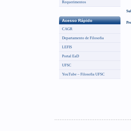
Requerimentos
Su
Acesso Rápido
Pr
CAGR
Departamento de Filosofia
LEFIS
Portal EaD
UFSC
YouTube – Filosofia UFSC