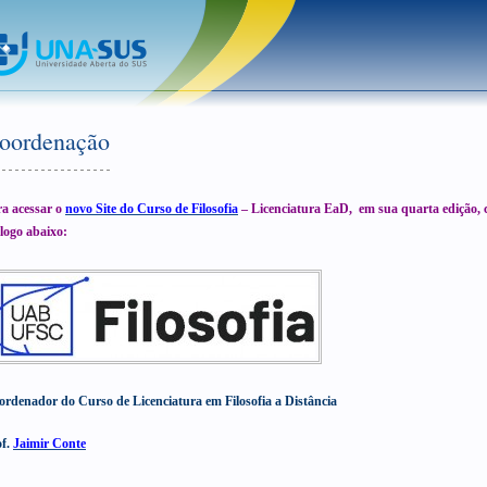
oordenação
ra acessar o
novo Site do Curso de Filosofia
– Licenciatura EaD, em sua quarta edição, 
logo abaixo:
ordenador do Curso de Licenciatura em Filosofia a Distância
of.
Jaimir Conte