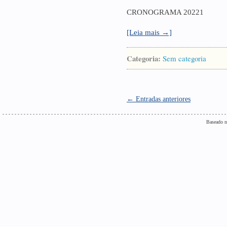
CRONOGRAMA 20221
[Leia mais →]
Categoria:
Sem categoria
← Entradas anteriores
Baseado n