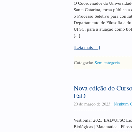
O Coordenador da Universidade 
Santa Catarina, torna pública a
o Processo Seletivo para contr
Departamento de Filosofia e d
UFSC, para a atuação como bol
[...]
[Leia mais →]
Categoria:
Sem categoria
Nova edição do Curso
EaD
20 de março de 2023
·
Nenhum C
Vestibular 2023 EAD/UFSC Licen
Biológicas | Matemática | Filo