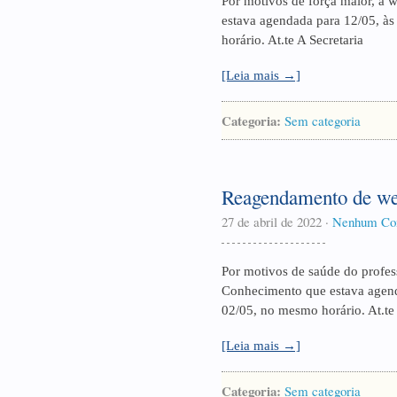
Por motivos de força maior, a 
estava agendada para 12/05, às
horário. At.te A Secretaria
[Leia mais →]
Categoria:
Sem categoria
Reagendamento de we
27 de abril de 2022
·
Nenhum Co
Por motivos de saúde do profes
Conhecimento que estava agend
02/05, no mesmo horário. At.te 
[Leia mais →]
Categoria:
Sem categoria