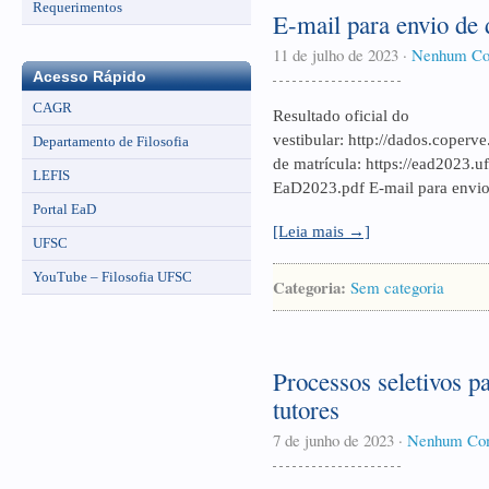
Requerimentos
E-mail para envio de
11 de julho de 2023
·
Nenhum Co
Acesso Rápido
CAGR
Resultado oficial do
vestibular: http://dados.coperv
Departamento de Filosofia
de matrícula: https://ead2023.uf
LEFIS
EaD2023.pdf E-mail para envio
Portal EaD
[Leia mais →]
UFSC
YouTube – Filosofia UFSC
Categoria:
Sem categoria
Processos seletivos p
tutores
7 de junho de 2023
·
Nenhum Com