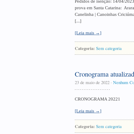
Pedidos de isenção: 14/04/202
prova em Santa Catarina: Araran
Canelinha | Canoinhas Criciúma |
[...]
[Leia mais →]
Categoria:
Sem categoria
Cronograma atualiza
23 de maio de 2022
·
Nenhum Co
CRONOGRAMA 20221
[Leia mais →]
Categoria:
Sem categoria