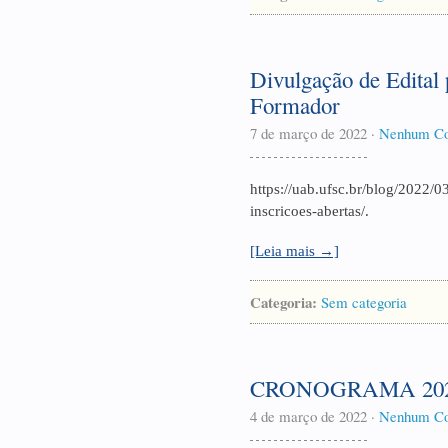
Divulgação de Edital 
Formador
7 de março de 2022
·
Nenhum Co
https://uab.ufsc.br/blog/2022/0
inscricoes-abertas/.
[Leia mais →]
Categoria:
Sem categoria
CRONOGRAMA 202
4 de março de 2022
·
Nenhum Co