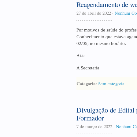
Reagendamento de we
27 de abril de 2022
·
Nenhum Co
Por motivos de saúde do profes
Conhecimento que estava agend
02/05, no mesmo horário.
At.te
A Secretaria
Categoria:
Sem categoria
Divulgação de Edital 
Formador
7 de março de 2022
·
Nenhum Co