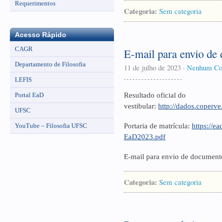
Requerimentos
Categoria:
Sem categoria
Acesso Rápido
CAGR
E-mail para envio de
Departamento de Filosofia
11 de julho de 2023
·
Nenhum Co
LEFIS
Portal EaD
Resultado oficial do
vestibular:
http://dados.coperve
UFSC
YouTube – Filosofia UFSC
Portaria de matrícula:
https://e
EaD2023.pdf
E-mail para envio de document
Categoria:
Sem categoria