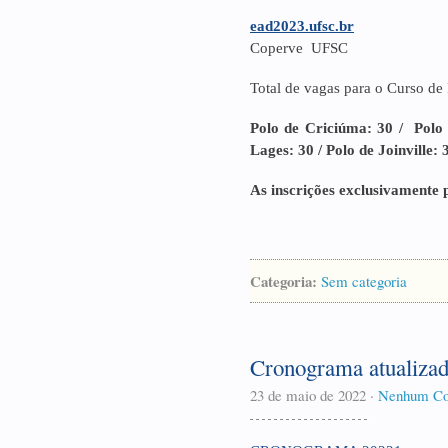
ead2023.ufsc.br
Coperve UFSC
Total de vagas para o Curso de 
Polo de Criciúma: 30 / Polo d
Lages: 30 / Polo de Joinville: 
As inscrições exclusivamente p
Categoria:
Sem categoria
Cronograma atualiza
23 de maio de 2022
·
Nenhum Co