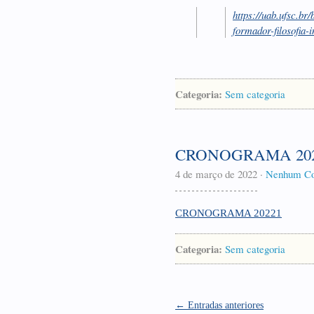
https://uab.ufsc.br
formador-filosofia-
Categoria:
Sem categoria
CRONOGRAMA 202
4 de março de 2022
·
Nenhum Co
CRONOGRAMA 20221
Categoria:
Sem categoria
← Entradas anteriores