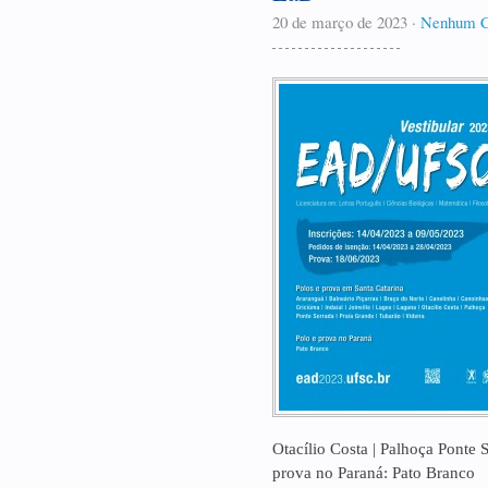
20 de março de 2023
·
Nenhum C
Otacílio Costa | Palhoça Ponte S
prova no Paraná: Pato Branco