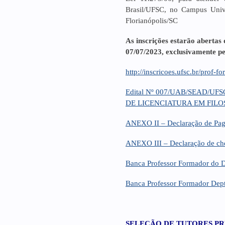
Brasil/UFSC, no Campus Unive
Florianópolis/SC
As inscrições estarão abertas
07/07/2023, exclusivamente pel
http://inscricoes.ufsc.br/prof-
Edital Nº 007/UAB/SEAD/U
DE LICENCIATURA EM FILO
ANEXO II – Declaração de Pa
ANEXO III – Declaração de che
Banca Professor Formador do D
Banca Professor Formador De
SELEÇÃO DE TUTORES PR