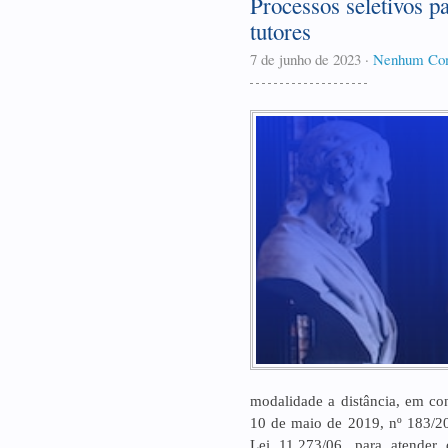
Processos seletivos p
tutores
7 de junho de 2023
·
Nenhum Com
modalidade a distância, em c
10 de maio de 2019, nº 183/2
Lei 11.273/06, para atende