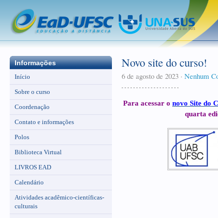
Novo site do curso!
Informações
6 de agosto de 2023
·
Nenhum Co
Início
Sobre o curso
Para acessar o
novo Site do C
Coordenação
quarta edi
Contato e informações
Polos
Biblioteca Virtual
LIVROS EAD
Calendário
Atividades acadêmico-científicas-
culturais