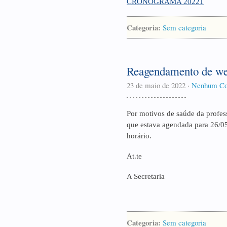
CRONOGRAMA 20221
Categoria:
Sem categoria
Reagendamento de we
23 de maio de 2022
·
Nenhum Co
Por motivos de saúde da profess
que estava agendada para 26/05
horário.
At.te
A Secretaria
Categoria:
Sem categoria