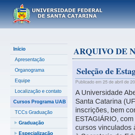
ARQUIVO DE 
Início
Apresentação
Seleção de Estag
Organograma
Equipe
Publicado em
25 de abril de 2
Localização e contato
A Universidade Abe
Santa Catarina (UF
Cursos Programa UAB
inscrições, bem c
TCCs Graduação
ESTAGIÁRIO, com a 
Graduação
cursos vinculados 
Especialização