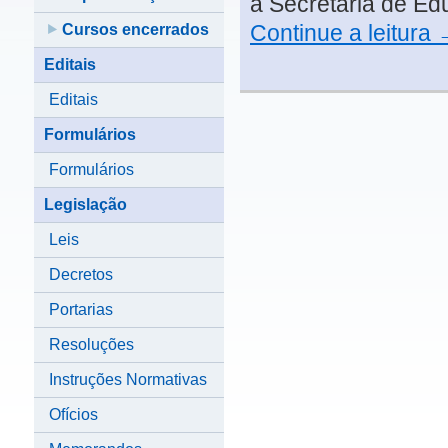
à Secretaria de Ed
Continue a leitura
Cursos encerrados
Editais
Editais
Formulários
Formulários
Legislação
Leis
Decretos
Portarias
Resoluções
Instruções Normativas
Ofícios