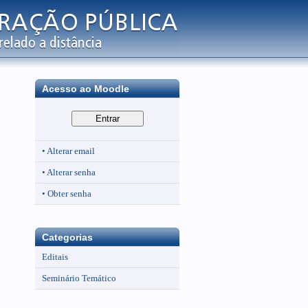
Acesso ao Moodle
• Alterar email
• Alterar senha
• Obter senha
Categorias
Editais
Seminário Temático