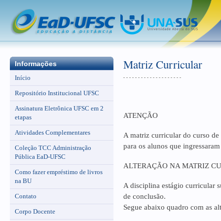
Matriz Curricular
Informações
Início
Repositório Institucional UFSC
Assinatura Eletrônica UFSC em 2
ATENÇÃO
etapas
Atividades Complementares
A matriz curricular do curso de
para os alunos que ingressaram
Coleção TCC Administração
Pública EaD-UFSC
ALTERAÇÃO NA MATRIZ C
Como fazer empréstimo de livros
na BU
A disciplina estágio curricular
Contato
de conclusão.
Segue abaixo quadro com as alt
Corpo Docente