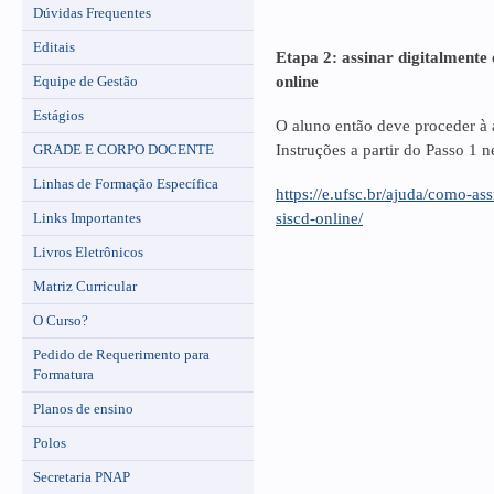
Dúvidas Frequentes
Editais
Etapa 2: assinar digitalment
Equipe de Gestão
online
Estágios
O aluno então deve proceder à 
GRADE E CORPO DOCENTE
Instruções a partir do Passo 1 n
Linhas de Formação Específica
https://e.ufsc.br/ajuda/como-a
Links Importantes
siscd-online/
Livros Eletrônicos
Matriz Curricular
O Curso?
Pedido de Requerimento para
Formatura
Planos de ensino
Polos
Secretaria PNAP