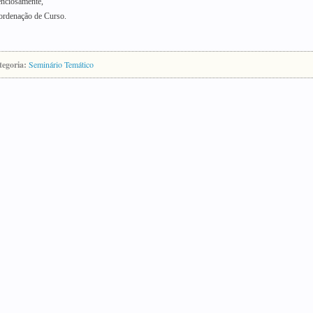
nciosamente,
rdenação de Curso.
tegoria:
Seminário Temático