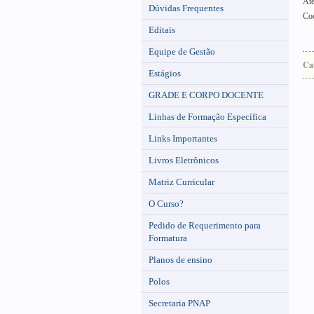
Ate
Dúvidas Frequentes
Coo
Editais
Equipe de Gestão
Ca
Estágios
GRADE E CORPO DOCENTE
Linhas de Formação Específica
Links Importantes
Livros Eletrônicos
Matriz Curricular
O Curso?
Pedido de Requerimento para
Formatura
Planos de ensino
Polos
Secretaria PNAP